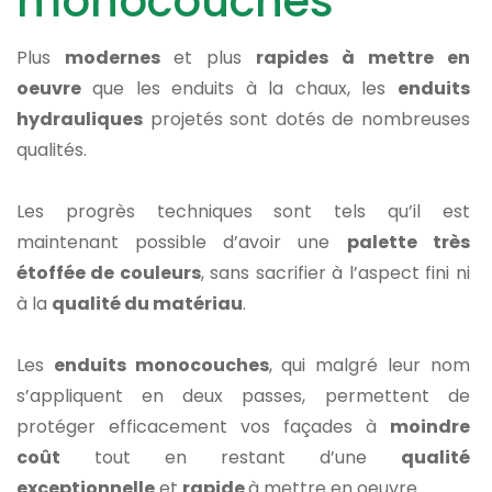
monocouches
Plus
modernes
et plus
rapides à mettre en
oeuvre
que les enduits à la chaux, les
enduits
hydrauliques
projetés sont dotés de nombreuses
qualités.
Les progrès techniques sont tels qu’il est
maintenant possible d’avoir une
palette très
étoffée de couleurs
, sans sacrifier à l’aspect fini ni
à la
qualité du matériau
.
Les
enduits monocouches
, qui malgré leur nom
s’appliquent en deux passes, permettent de
protéger efficacement vos façades à
moindre
coût
tout en restant d’une
qualité
exceptionnelle
et
rapide
à mettre en oeuvre.