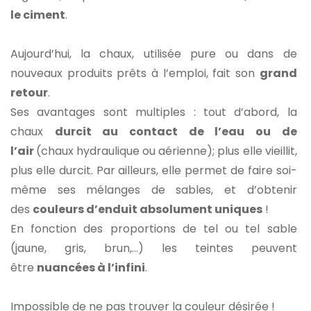
le ciment
.
Aujourd’hui, la chaux, utilisée pure ou dans de
nouveaux produits prêts à l’emploi, fait son
grand
retour
.
Ses avantages sont multiples : tout d’abord, la
chaux
durcit au contact de l’eau ou de
l’air
(chaux hydraulique ou aérienne); plus elle vieillit,
plus elle durcit. Par ailleurs, elle permet de faire soi-
même ses mélanges de sables, et d’obtenir
des
couleurs d’enduit absolument uniques
!
En fonction des proportions de tel ou tel sable
(jaune, gris, brun,…) les teintes peuvent
être
nuancées à l’infini
.
Impossible de ne pas trouver la couleur désirée !